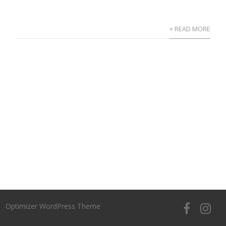
+ READ MORE
Optimizer WordPress Theme